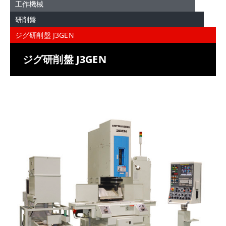
工作機械
研削盤
ジグ研削盤 J3GEN
ジグ研削盤 J3GEN