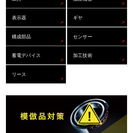
表示器
ギヤ
構成部品
センサー
蓄電デバイス
加工技術
リース