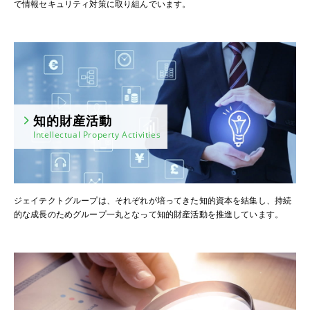
で情報セキュリティ対策に取り組んでいます。
知的財産活動
Intellectual Property Activities
ジェイテクトグループは、それぞれが培ってきた知的資本を結集し、持続
的な成長のためグループ一丸となって知的財産活動を推進しています。