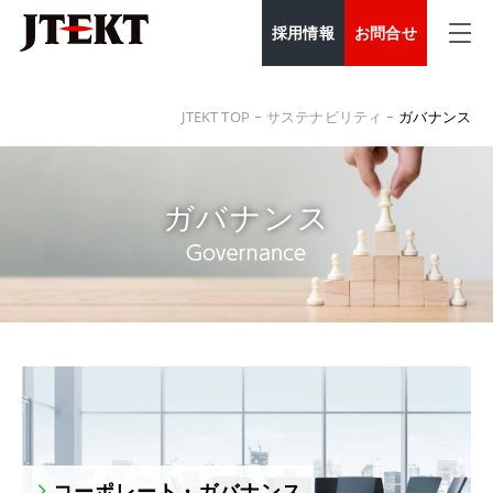
採用情報
お問合せ
JTEKT TOP
サステナビリティ
ガバナンス
ガバナンス
コーポレート・ガバナンス