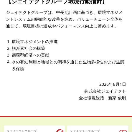
【ジェイテクトグループ環境行動指針】
ジェイテクトグループは、中長期計画に基づき、環境マネジメ
ントシステムの継続的な改善を進め、バリューチェーン全体を
通じて、環境目標の達成やパフォーマンス向上に努めます。
環境マネジメントの推進
脱炭素社会の構築
循環型経済への貢献
水の有効利用と地域との調和を通じた生物多様性および生態
系保護
2026年6月1日
株式会社ジェイテクト
全社環境総括 新家 俊明
ジェイテクトグループ
ジェイテクトグループ