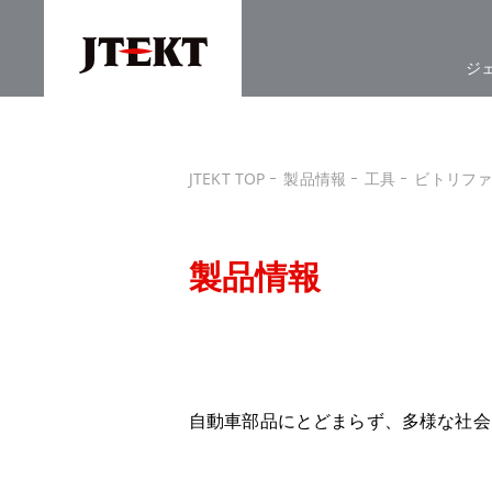
ジ
JTEKT TOP
製品情報
工具
ビトリファ
製品情報
自動車部品にとどまらず、多様な社会に