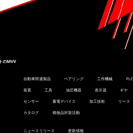
トのMVV
自動車関連製品
ベアリング
工作機械
PL
装置
工具
油圧機器
表示器
ギヤ
センサー
蓄電デバイス
加工技術
リース
カタログ
模倣品対策活動
ニュースリリース
更新情報