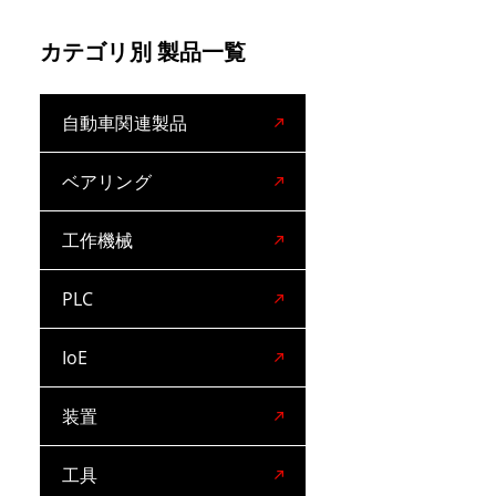
カテゴリ別 製品一覧
自動車関連製品
ベアリング
工作機械
PLC
IoE
装置
工具