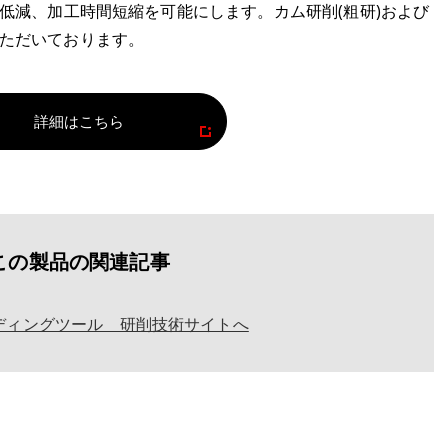
費低減、加工時間短縮を可能にします。カム研削(粗研)および
ただいております。
詳細はこちら
この製品の関連記事
ディングツール 研削技術サイトへ