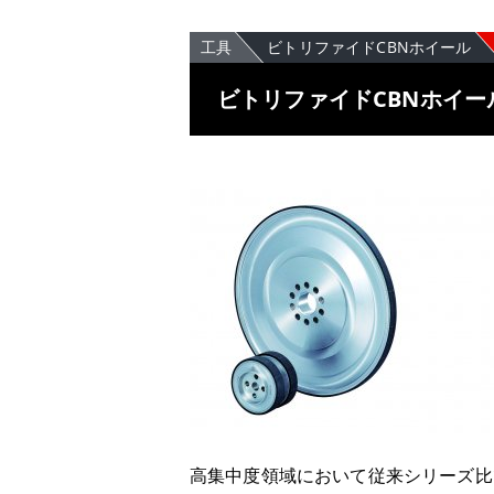
工具
ビトリファイドCBNホイール
ビトリファイドCBNホイール
高集中度領域において従来シリーズ比