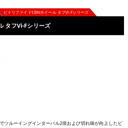
ビトリファイドCBNホイール タフVi-Fシリーズ
 タフVi-Fシリーズ
でツルーイングインターバル2倍および切れ味が向上したビ