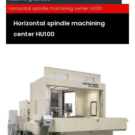
Horizontal spindle machining center HU100
Horizontal spindle machining
center HU100