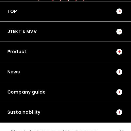
TOP
JTEKT’s MVV
Product
News
Company guide
Sustainability