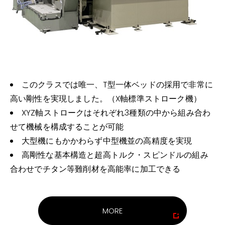
このクラスでは唯一、T型一体ベッドの採用で非常に
高い剛性を実現しました。（X軸標準ストローク機）
XYZ軸ストロークはそれぞれ3種類の中から組み合わ
せて機械を構成することが可能
大型機にもかかわらず中型機並の高精度を実現
高剛性な基本構造と超高トルク・スピンドルの組み
合わせでチタン等難削材を高能率に加工できる
MORE