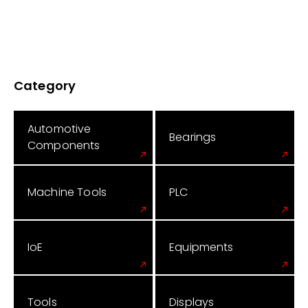
Category
Automotive
Bearings
Components
Machine Tools
PLC
IoE
Equipments
Tools
Displays