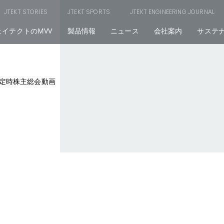
JTEKT STORIES
JTEKT SPORTS
JTEKT ENGINEERING JOURNAL
ェイテクトのMVV
製品情報
ニュース
会社案内
サステ
回 定時株主総会動画