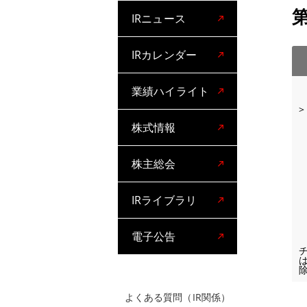
IRニュース
IRカレンダー
業績ハイライト
>
株式情報
株主総会
IRライブラリ
電子公告
よくある質問（IR関係）