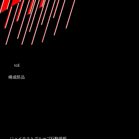
C
IoE
構成部品
ジェイテクトグループ行動規範