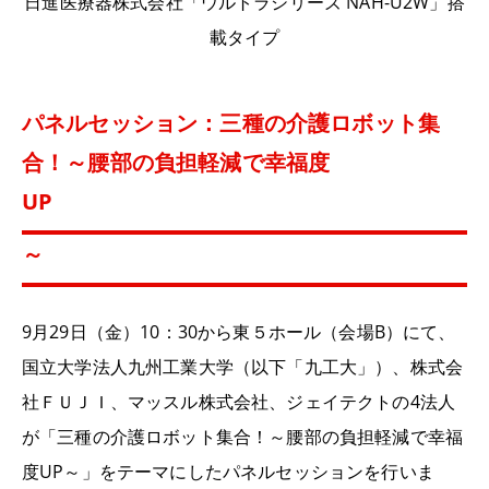
日進医療器株式会社「ウルトラシリーズ
NAH-U2W
」搭
載タイプ
パネルセッション：三種の介護ロボット集
合！～腰部の負担軽減で幸福度
UP
～
9月29日（金）10：30から東５ホール（会場B）にて、
国立大学法人九州工業大学（以下「九工大」）、株式会
社ＦＵＪＩ、マッスル株式会社、ジェイテクトの4法人
が「三種の介護ロボット集合！～腰部の負担軽減で幸福
度UP～」をテーマにしたパネルセッションを行いま