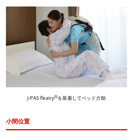
Ⓡ
J-PAS fleairy
を装着してベッド介助
小間位置