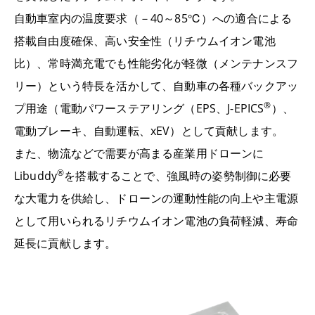
自動車室内の温度要求（－40～85℃）への適合による
搭載自由度確保、高い安全性（リチウムイオン電池
比）、常時満充電でも性能劣化が軽微（メンテナンスフ
リー）という特長を活かして、自動車の各種バックアッ
®
プ用途（電動パワーステアリング（EPS、J-EPICS
）、
電動ブレーキ、自動運転、xEV）として貢献します。
また、物流などで需要が高まる産業用ドローンに
®
Libuddy
を搭載することで、強風時の姿勢制御に必要
な大電力を供給し、ドローンの運動性能の向上や主電源
として用いられるリチウムイオン電池の負荷軽減、寿命
延長に貢献します。