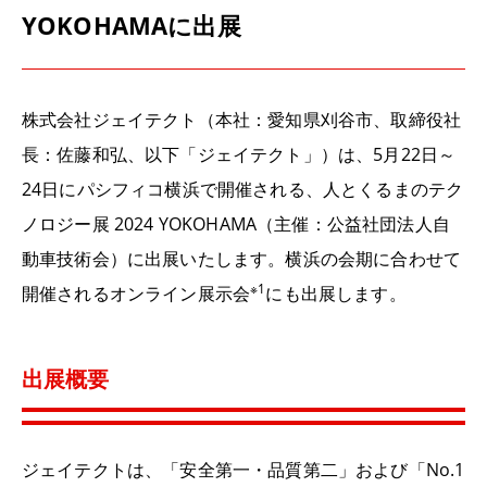
YOKOHAMAに出展
株式会社ジェイテクト（本社：愛知県刈谷市、取締役社
長：佐藤和弘、以下「ジェイテクト」）は、
5
月
22
日～
24
日にパシフィコ横浜で開催される、人とくるまのテク
ノロジー展
2024 YOKOHAMA
（主催：公益社団法人自
動車技術会）に出展いたします。横浜の会期に合わせて
※
1
開催されるオンライン展示会
にも出展します。
出展概要
ジェイテクトは、「安全第一・品質第二」および「No.1