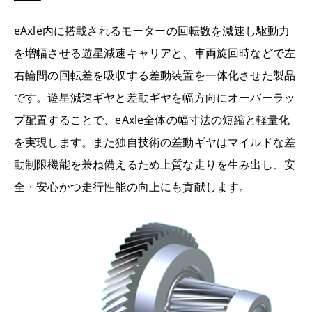
eAxle内に搭載されるモーターの回転数を減速し駆動力
を増幅させる遊星減速キャリアと、車両旋回時などで左
右輪間の回転差を吸収する差動装置を一体化させた製品
です。遊星減速ギヤと差動ギヤを幅方向にオーバーラッ
プ配置することで、eAxle全体の幅寸法の短縮と軽量化
を実現します。また独自技術の差動ギヤはマイルドな差
動制限機能を兼ね備えるため上質な走りを生み出し、安
全・安心かつ走行性能の向上にも貢献します。