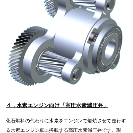
４．水素エンジン向け「高圧水素減圧弁」
化石燃料の代わりに水素をエンジンで燃焼させて走行す
る水素エンジン車に搭載する高圧水素減圧弁です。現