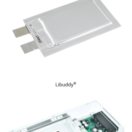
®
Libuddy