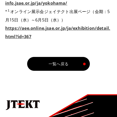
info.jsae.or.jp/ja/yokohama/
※１
オンライン展示会ジェイテクト出展ページ（会期：5
月15日（水）～6月5日（水））
https://aee.online.jsae.or.jp/ja/exhibition/detail.
html?id=367
一覧へ戻る