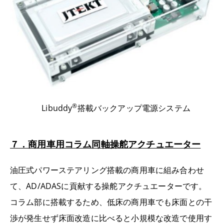
®
Libuddy
搭載バックアップ電源システム
７．商用車用コラム同軸操舵アクチュエーター
油圧式パワーステアリング搭載の商用車に組み合わせ
て、AD/ADASに貢献する操舵アクチュエーターです。
コラム部に搭載するため、低床の商用車でも床面との干
渉が発生せず床面改造に比べると小規模な改造で使用す