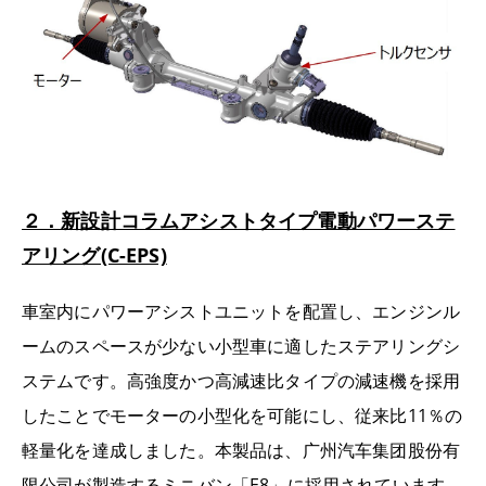
２．新設計コラムアシストタイプ電動パワーステ
アリング(C-EPS)
車室内にパワーアシストユニットを配置し、エンジンル
ームのスペースが少ない小型車に適したステアリングシ
ステムです。高強度かつ高減速比タイプの減速機を採用
したことでモーターの小型化を可能にし、従来比11％の
軽量化を達成しました。本製品は、广州汽车集团股份有
限公司が製造するミニバン「E8」に採用されています。