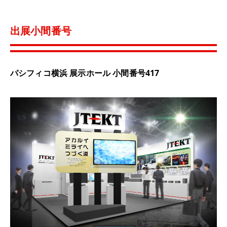
出展小間番号
パシフィコ横浜 展示ホール 小間番号417