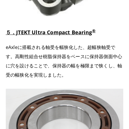
®
５．JTEKT Ultra Compact Bearing
eAxleに搭載される軸受を幅狭化した、超幅狭軸受で
す。高剛性組合せ樹脂保持器をベースに保持器側面中心
に穴を設けることで、保持器の幅を極限まで狭くし、軸
受の幅狭化を実現しました。