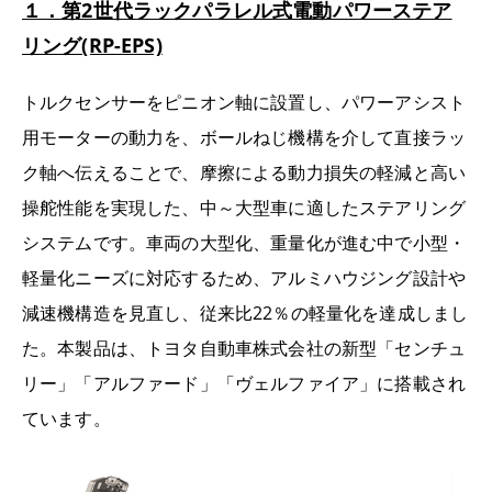
１．第2世代ラックパラレル式電動パワーステア
リング(RP-EPS)
トルクセンサーをピニオン軸に設置し、パワーアシスト
用モーターの動力を、ボールねじ機構を介して直接ラッ
ク軸へ伝えることで、摩擦による動力損失の軽減と高い
操舵性能を実現した、中～大型車に適したステアリング
システムです。車両の大型化、重量化が進む中で小型・
軽量化ニーズに対応するため、アルミハウジング設計や
減速機構造を見直し、従来比22％の軽量化を達成しまし
た。本製品は、トヨタ自動車株式会社の新型「センチュ
リー」「アルファード」「ヴェルファイア」に搭載され
ています。