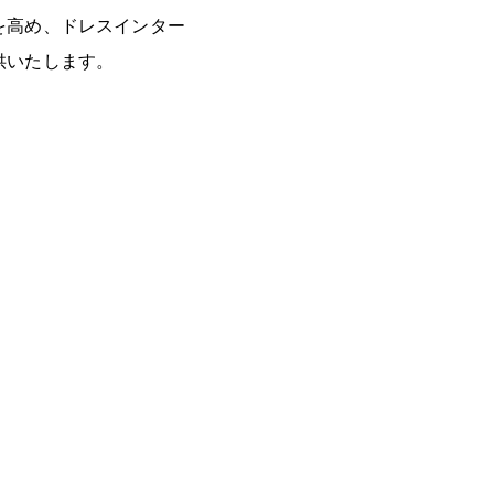
を高め、ドレスインター
供いたします。