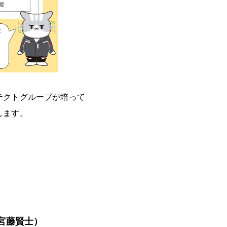
テクトグループが培って
します。
宮藤賢士）