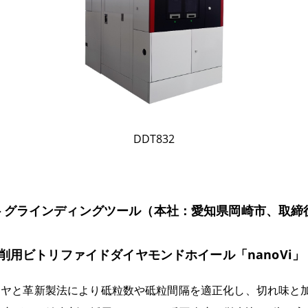
DDT832
トグラインディングツール（本社：愛知県岡崎市、取締
研削用ビトリファイドダイヤモンドホイール「nanoVi」
ダイヤと革新製法により砥粒数や砥粒間隔を適正化し、切れ味と