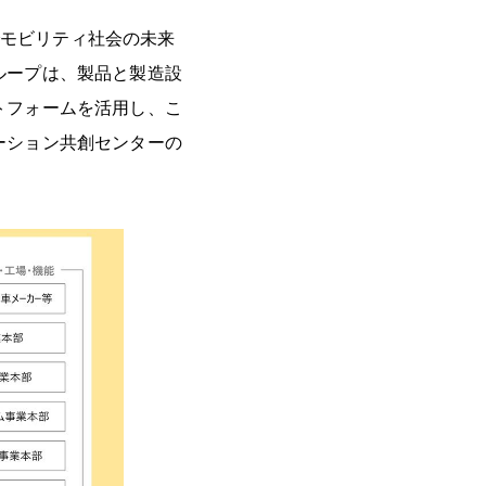
設備でモビリティ社会の未来
ループは、製品と製造設
トフォームを活用し、こ
ーション共創センターの