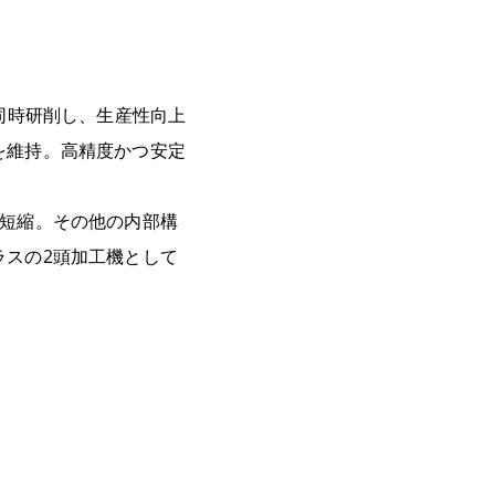
同時研削し、生産性向上
を維持。高精度かつ安定
短縮。その他の内部構
ラスの
2
頭加工機として