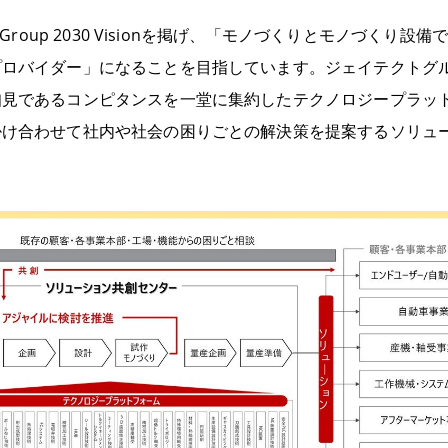
 Group 2030 Visionを掲げ、「モノづくりとモノづくり
プロバイダー」になることを目指しています。ジェイテクトグ
知見であるコンピタンスを一堂に集約したテクノロジープラッ
掛け合わせて社内や社会の困りごとの解決策を提案するソリュ