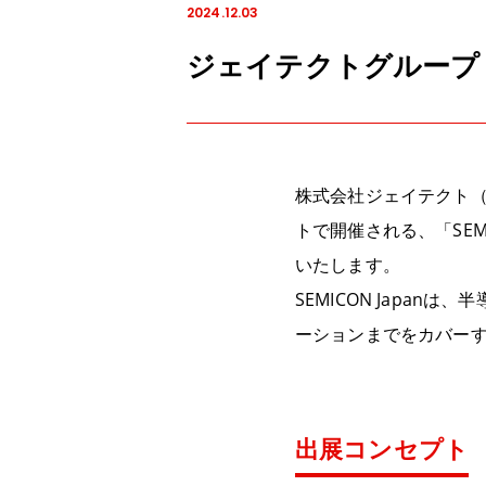
2024.12.03
ジェイテクトグループ 「S
株式会社ジェイテクト
トで開催される、「
SEM
いたします。
SEMICON Japa
ーションまでをカバー
出展コンセプト