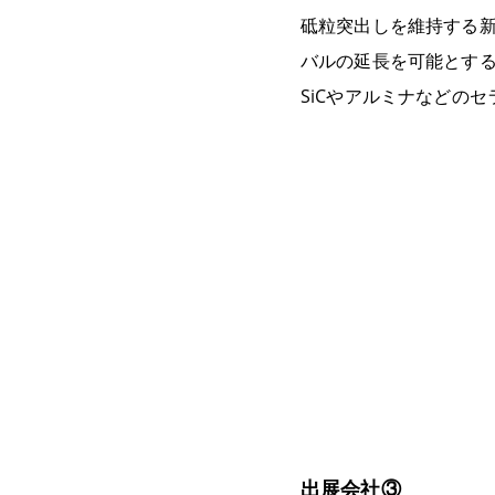
砥粒突出しを維持する
バルの延長を可能とす
SiCやアルミナなどの
出展会社③