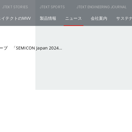
JTEKT STORIES
JTEKT SPORTS
JTEKT ENGINEERING JOURNAL
ェイテクトのMVV
製品情報
ニュース
会社案内
サステ
「SEMICON Japan 2024...