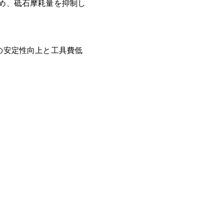
高め、砥石摩耗量を抑制し
の安定性向上と工具費低