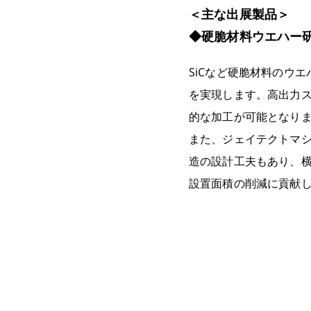
＜主な出展製品＞
◆硬脆材料ウエハー研
SiCなど硬脆材料のウ
を実現します。高出力
的な加工が可能となり
また、ジェイテクトマ
造の設計工夫もあり、
設置面積の削減に貢献