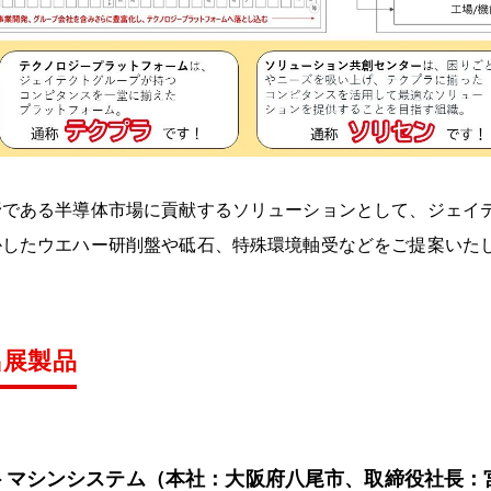
野である半導体市場に貢献するソリューションとして、ジェイ
かしたウエハー研削盤や砥石、特殊環境軸受などをご提案いた
出展製品
トマシンシステム（本社：大阪府八尾市、取締役社長：