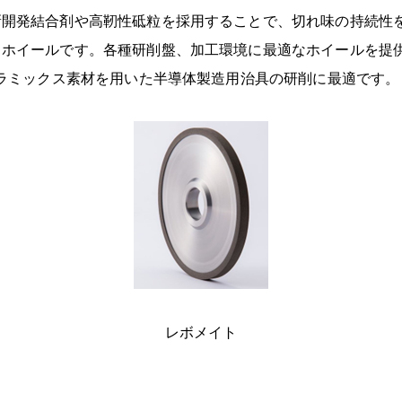
新開発結合剤や高靭性砥粒を採用することで、切れ味の持続性
るホイールです。各種研削盤、加工環境に最適なホイールを提
セラミックス素材を用いた半導体製造用治具の研削に最適です。
レボメイト