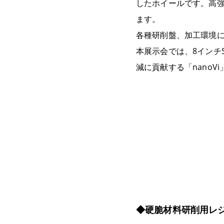
したホイールです。高強
ます。
各種研削盤、加工環境
本展示会では、8インチ
減に貢献する「nanoV
◆硬脆材料研削用レ