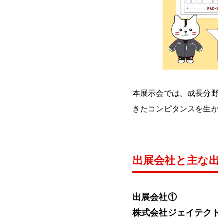
本展示会では、成長分
きたコンピタンスを生
出展会社と主な
出展会社①
株式会社ジェイテク