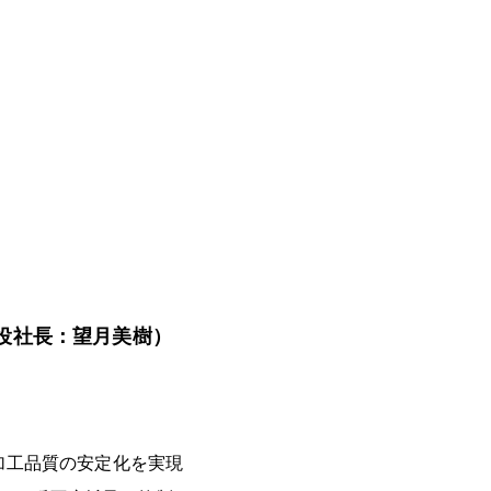
役社長：望月美樹）
加工品質の安定化を実現