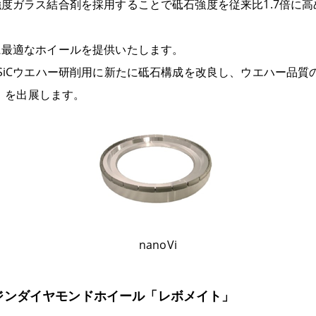
度ガラス結合剤を採用することで砥石強度を従来比1.7倍に
に最適なホイールを提供いたします。
SiCウエハー研削用に新たに砥石構成を改良し、ウエハー品質
i」を出展します。
nanoVi
ジンダイヤモンドホイール「レボメイト」