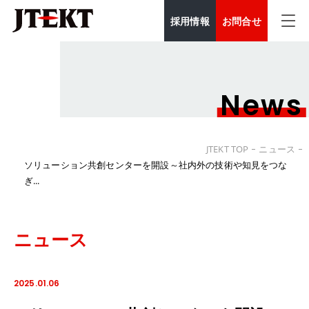
採用情報
お問合せ
News
JTEKT TOP
ニュース
ソリューション共創センターを開設～社内外の技術や知見をつな
ぎ...
ニュース
2025.01.06