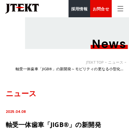
採用情報
お問合せ
News
JTEKT TOP
ニュース
軸受一体歯車「JIGB®」の新開発～モビリティの更なる小型化...
ニュース
2025.04.08
軸受一体歯車「JIGB®」の新開発