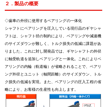
２．製品の概要
◇歯車の外径に使用するベアリングの一体化
シャフトにベアリングを圧入している現行品のギヤシャ
フトは、シャフト径の制約により、ベアリングや減速機
のサイズダウンが難しく、トルク損失の低減に課題があ
りました。これに対し開発品では、ギヤシャフトの外径
に軸受軌道を追加しベアリングと一体化。これによりベ
アリングの内輪（軌道輪）が省略されることで、ベアリ
ング外径とユニット（軸間距離）のサイズダウン、トル
ク損失の低減を実現。また、ベアリングの圧入工程の省
略により、お客様の生産性も向上します。