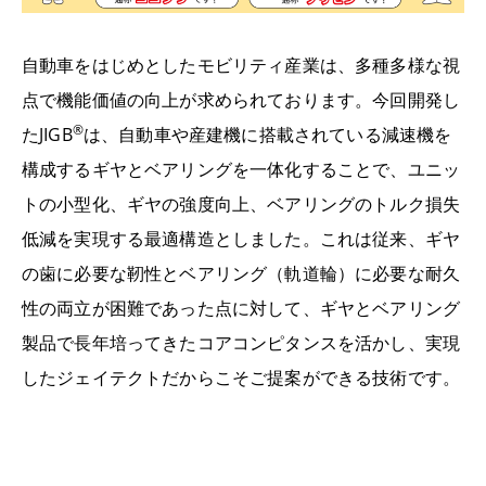
自動車をはじめとしたモビリティ産業は、多種多様な視
点で機能価値の向上が求められております。今回開発し
®
たJIGB
は、自動車や産建機に搭載されている減速機を
構成するギヤとベアリングを一体化することで、ユニッ
トの小型化、ギヤの強度向上、ベアリングのトルク損失
低減を実現する最適構造としました。これは従来、ギヤ
の歯に必要な靭性とベアリング（軌道輪）に必要な耐久
性の両立が困難であった点に対して、ギヤとベアリング
製品で長年培ってきたコアコンピタンスを活かし、実現
したジェイテクトだからこそご提案ができる技術です。