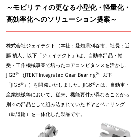
～モビリティの更なる小型化・軽量化・
高効率化へのソリューション提案～
株式会社ジェイテクト（本社：愛知県刈谷市、社長：近
藤
禎人、以下「ジェイテクト」
)
は、自動車部品・軸
受・工作機械事業で培ったコアコンピタンスを活かし、
®
®
、
JIGB
（
JTEKT Integrated Gear Bearing
以下
®
®
「
JIGB
」）を開発いたしました。
JIGB
とは、自動車・
産業機械等において、従来、機能要件が異なることから
別々の部品として組み込まれていたギヤとベアリング
（軌道輪）を一体化した製品です。