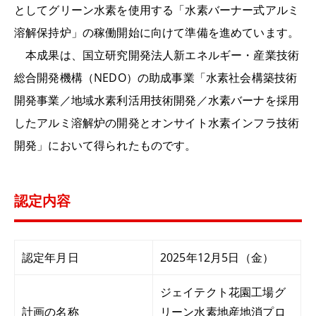
としてグリーン水素を使用する「水素バーナー式アルミ
溶解保持炉」の稼働開始に向けて準備を進めています。
本成果は、国立研究開発法人新エネルギー・産業技術
総合開発機構（NEDO）の助成事業「水素社会構築技術
開発事業／地域水素利活用技術開発／水素バーナを採用
したアルミ溶解炉の開発とオンサイト水素インフラ技術
開発」において得られたものです。
認定内容
認定年月日
2025年12月5日（金）
ジェイテクト花園工場グ
計画の名称
リーン水素地産地消プロ