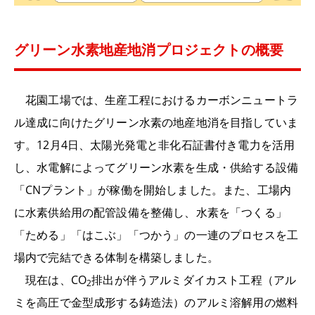
グリーン水素地産地消プロジェクトの概要
花園工場では、生産工程におけるカーボンニュートラ
ル達成に向けたグリーン水素の地産地消を目指していま
す。12月4日、太陽光発電と非化石証書付き電力を活用
し、水電解によってグリーン水素を生成・供給する設備
「CNプラント」が稼働を開始しました。また、工場内
に水素供給用の配管設備を整備し、水素を「つくる」
「ためる」「はこぶ」「つかう」の一連のプロセスを工
場内で完結できる体制を構築しました。
現在は、CO
排出が伴うアルミダイカスト工程（アル
2
ミを高圧で金型成形する鋳造法）のアルミ溶解用の燃料