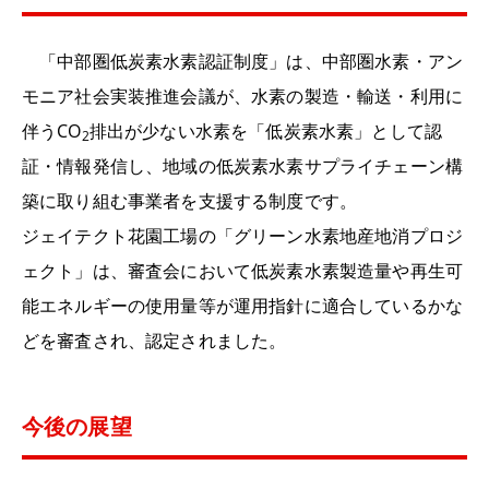
「中部圏低炭素水素認証制度」は、中部圏水素・アン
モニア社会実装推進会議が、水素の製造・輸送・利用に
伴うCO
排出が少ない水素を「低炭素水素」として認
2
証・情報発信し、地域の低炭素水素サプライチェーン構
築に取り組む事業者を支援する制度です。
ジェイテクト花園工場の「グリーン水素地産地消プロジ
ェクト」は、審査会において低炭素水素製造量や再生可
能エネルギーの使用量等が運用指針に適合しているかな
どを審査され、認定されました。
今後の展望