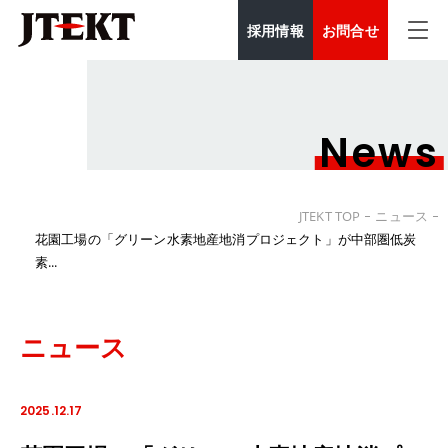
採用情報
お問合せ
News
JTEKT TOP
ニュース
花園工場の「グリーン水素地産地消プロジェクト」が中部圏低炭
素...
ニュース
2025.12.17