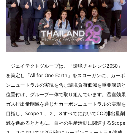
ジェイテクトグループは、「環境チャレンジ2050」
を策定し「All for One Earth」をスローガンに、カーボ
ンニュートラルの実現を含む環境負荷低減を重要課題と
位置付け、グループ一体で取り組んでいます。温室効果
ガス排出量削減を通じたカーボンニュートラルの実現を
目指し、Scope１、２、３すべてにおいてCO2排出量削
減を進めるとともに、自社の生産活動に関連するScope
１、２においては2035年にカーボンニュートラル達成