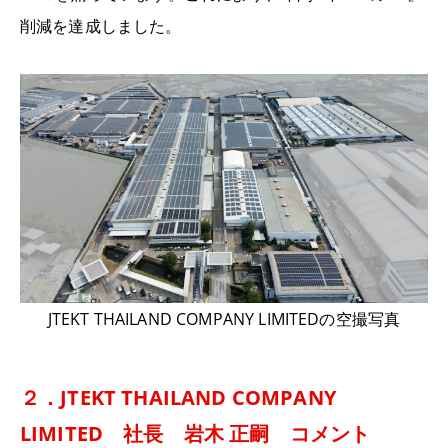
削減を達成しました。
JTEKT THAILAND COMPANY LIMITEDの空撮写真
２．JTEKT THAILAND COMPANY
LIMITED 社長 岩木 正嗣 コメント