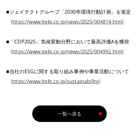
■ジェイテクトグループ「2030年環境行動計画」を策定
https://www.jtekt.co.jp/news/2025/004814.html
■「CDP2025」気候変動分野において最高評価Aを獲得
https://www.jtekt.co.jp/news/2025/004992.html
■当社のESGに関する取り組み事例や事業活動について
https://www.jtekt.co.jp/sustainability/
一覧へ戻る