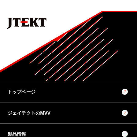
トップページ
ジェイテクトのMVV
製品情報