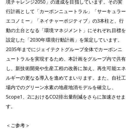
境チャレンジ2050」の達成を目指しています。その実
行計画として「カーボンニュートラル」「サーキュラー
エコノミー」「ネイチャーポジティブ」の3本柱と、行
動の土台となる「環境マネジメント」にそれぞれ目標を
設定した「2030年環境行動計画」を策定しています。
2035年までにジェイテクトグループ全体でカーボンニ
ュートラルを実現するため、本計画をグループ内で共有
し、新技術開発や生産工程の改善に加え、再生可能エネ
ルギーの更なる導入を進めてまいります。また、自社工
場内でのグリーン水素の地産地消モデルを確立し、
Scope1、2におけるCO2排出量削減をさらに加速させま
す。
＜ご参考＞