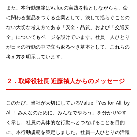
また、本行動規範は
Value
の実践を軸としながらも、命
に関わる製品をつくる企業として、決して揺らぐことの
ない大切な考え方である「安全・品質」および「交通安
全」についてもページを設けています。社員一人ひとり
が日々の行動の中で立ち返るべき基本として、これらの
考え方を明示しています。
２．
取締役社長 近藤禎人からのメッセージ
このたび、当社が大切にしている
Value
「
Yes for All, by
All
！ みんなのために、みんなでやろう」を分かりやす
く示し、社員の具体的な行動へとつなげることを目的
に、本行動規範を策定しました。社員一人ひとりの活躍