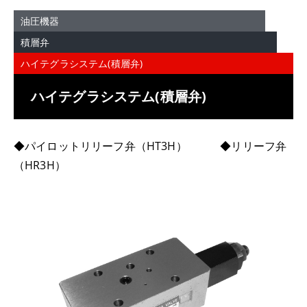
油圧機器
積層弁
ハイテグラシステム(積層弁)
ハイテグラシステム(積層弁)
◆パイロットリリーフ弁（HT3H） ◆リリーフ弁
（HR3H）