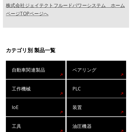
株式会社ジェイテクトフルードパワーシステム ホーム
ページTOPページへ
カテゴリ別 製品一覧
自動車関連製品
ベアリング
工作機械
PLC
IoE
装置
工具
油圧機器