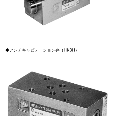
◆アンチキャビテーション弁（HK3H）