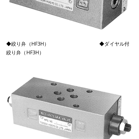
◆絞り弁（HF3H） ◆ダイヤル付
絞り弁（HF3H）