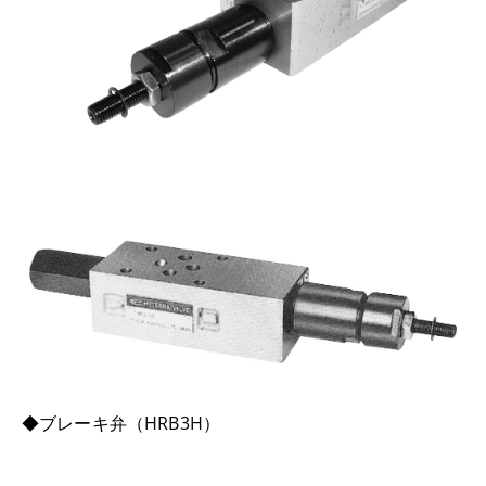
◆ブレーキ弁（HRB3H）