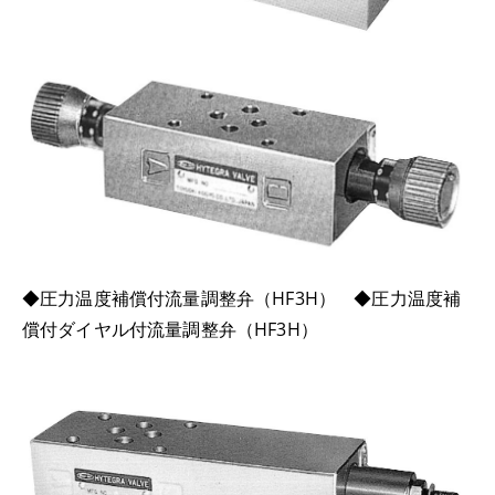
◆圧力温度補償付流量調整弁（HF3H） ◆圧力温度補
償付ダイヤル付流量調整弁（HF3H）