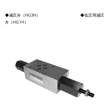
◆減圧弁（HG3H） ◆低圧用減圧
弁（HG1H）