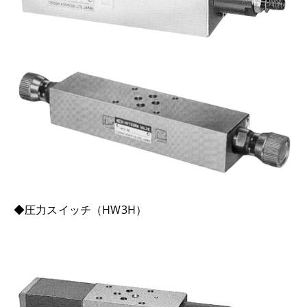
◆圧力スイッチ（HW3H）