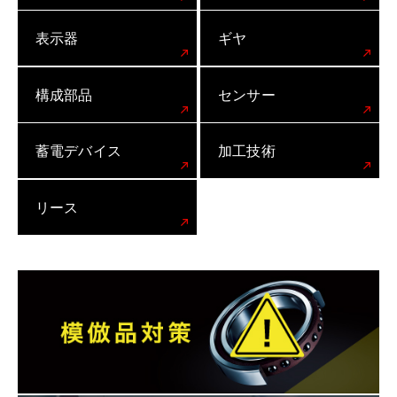
表示器
ギヤ
構成部品
センサー
蓄電デバイス
加工技術
リース