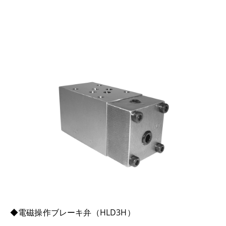
◆電磁操作ブレーキ弁（HLD3H）