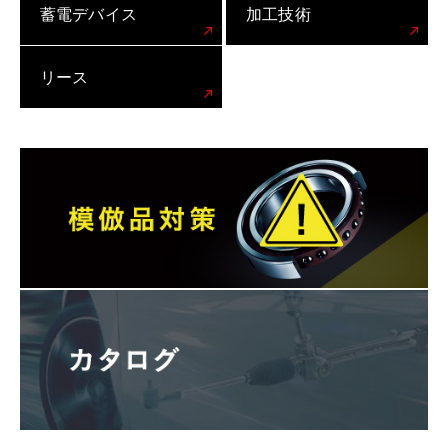
蓄電デバイス
加工技術
リース