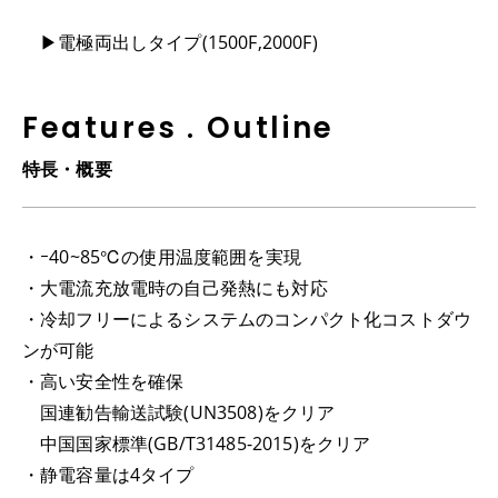
▶電極両出しタイプ(1500F,2000F)
Features . Outline
特長・概要
・ｰ40~85℃の使⽤温度範囲を実現
・大電流充放電時の自己発熱にも対応
・冷却フリーによるシステムのコンパクト化コストダウ
ンが可能
・高い安全性を確保
国連勧告輸送試験(UN3508)をクリア
中国国家標準(GB/T31485-2015)をクリア
・静電容量は4タイプ