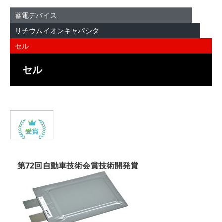
蓄電デバイス
リチウムイオンキャパシタ
セル
セル
第72回自動車技術会賞技術開発賞