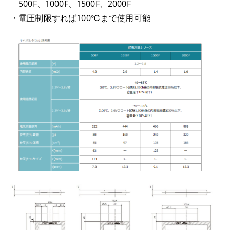
500F、1000F、1500F、2000F
・電圧制限すれば100℃まで使用可能