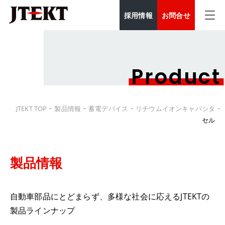
採用情報
お問合せ
Product
JTEKT TOP
製品情報
蓄電デバイス
リチウムイオンキャパシタ
セル
製品情報
自動車部品にとどまらず、多様な社会に応えるJTEKTの
製品ラインナップ