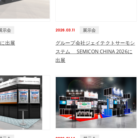
展示会
展示会
2026.03.11
6に出展
グループ会社ジェイテクトサーモシ
ステム SEMICON CHINA 2026に
出展