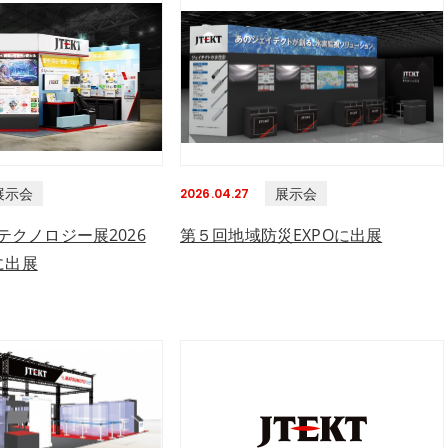
展示会
展示会
2026.04.27
テクノロジー展2026
第５回地域防災EXPOに出展
に出展