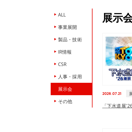
展示
ALL
事業展開
製品・技術
IR情報
CSR
人事・採用
展示会
2026.07.21
その他
「下水道展'2