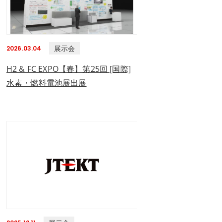
展示会
2026.03.04
H2 & FC EXPO【春】第25回 [国際]
水素・燃料電池展出展