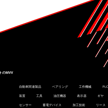
トのMVV
自動車関連製品
ベアリング
工作機械
PL
装置
工具
油圧機器
表示器
ギヤ
センサー
蓄電デバイス
加工技術
リース