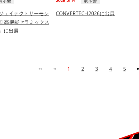
展示会
展示会
2026.01.14
ジェイテクトサーモシ
CONVERTECH2026に出展
1回 高機能セラミックス
」に出展
1
2
3
4
5