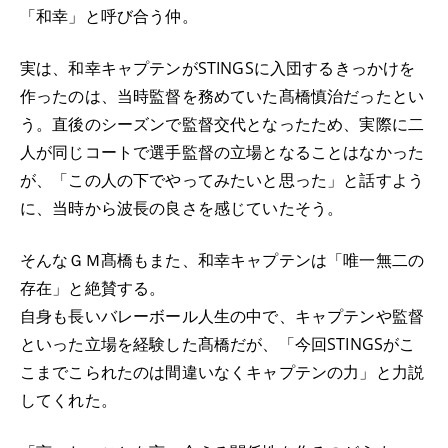
「和幸」と呼び合う仲。
実は、和幸キャプテンがSTINGSに入団するきっかけを
作ったのは、当時監督を務めていた髙橋慎治だったとい
う。直後のシーズンで監督交代となったため、実際に二
人が同じコートで選手監督の立場となることはなかった
が、「この人の下でやってみたいと思った」と話すよう
に、当時から波長の良さを感じていたそう。
そんなＧＭ髙橋もまた、和幸キャプテンは「唯一無二の
存在」と絶賛する。
自身も長いバレーボール人生の中で、キャプテンや監督
といった立場を経験した髙橋だが、「今回STINGSがこ
こまでこられたのは間違いなくキャプテンの力」と力説
してくれた。