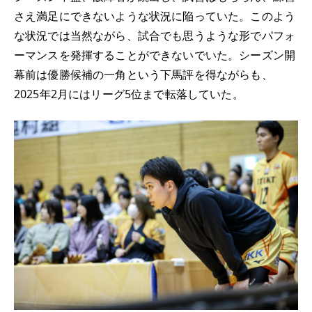
さえ満足にできないような状況に陥っていた。このよう
な状況では当然ながら、試合でも思うような形でパフォ
ーマンスを発揮することができないでいた。シーズン開
幕前は優勝候補の一角という下馬評を得ながらも、
2025年2月にはリーグ5位まで転落していた。