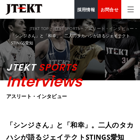
採用情報
お問合せ
JTEKT TOP
JTEKT SPORTS
アスリート・インタビュー
「シンジさん」と「和幸」。二人のタカハシが語るジェイテクト
STINGS愛知
JTEKT
SPORTS
Interviews
アスリート・インタビュー
「シンジさん」と「和幸」。二人のタカ
ハシが語るジェイテクトSTINGS愛知