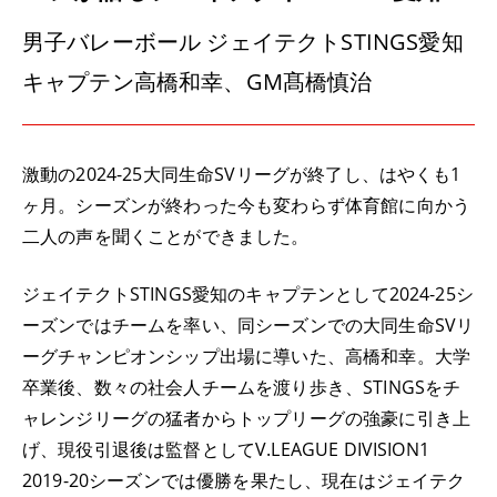
男子バレーボール ジェイテクトSTINGS愛知
キャプテン高橋和幸、GM髙橋慎治
激動の2024-25大同生命SVリーグが終了し、はやくも1
ヶ月。シーズンが終わった今も変わらず体育館に向かう
二人の声を聞くことができました。
ジェイテクトSTINGS愛知のキャプテンとして2024-25シ
ーズンではチームを率い、同シーズンでの大同生命SVリ
ーグチャンピオンシップ出場に導いた、高橋和幸。大学
卒業後、数々の社会人チームを渡り歩き、STINGSをチ
ャレンジリーグの猛者からトップリーグの強豪に引き上
げ、現役引退後は監督としてV.LEAGUE DIVISION1
2019-20シーズンでは優勝を果たし、現在はジェイテク