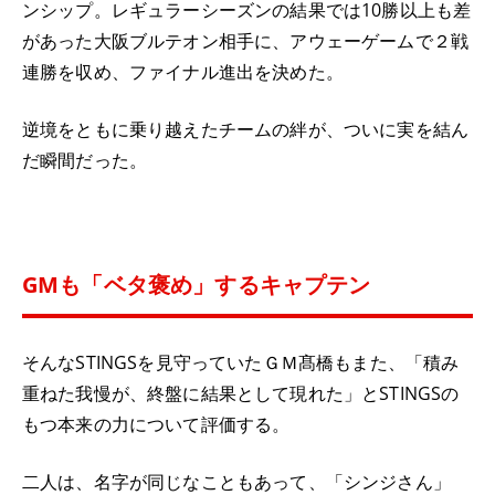
ンシップ。レギュラーシーズンの結果では10勝以上も差
があった大阪ブルテオン相手に、アウェーゲームで２戦
連勝を収め、ファイナル進出を決めた。
逆境をともに乗り越えたチームの絆が、ついに実を結ん
だ瞬間だった。
GMも「ベタ褒め」するキャプテン
そんなSTINGSを見守っていたＧＭ髙橋もまた、「積み
重ねた我慢が、終盤に結果として現れた」とSTINGSの
もつ本来の力について評価する。
二人は、名字が同じなこともあって、「シンジさん」