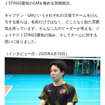
トSTINGS愛知のGMを務める髙橋慎治。
キャプテン・GMというそれぞれの立場でチームをけん
引する彼らは、名前だけではなく、どことなく似た雰囲
気を持っています。そんな二人のリーダーが考える、ジ
ェイテクトSTINGS愛知の強み、そしてチームに対する
思いに迫りました。
（インタビュー日：2025年6月10日）