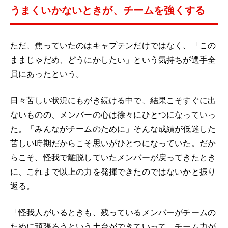
うまくいかないときが、チームを強くする
ただ、焦っていたのはキャプテンだけではなく、「この
ままじゃだめ、どうにかしたい」という気持ちが選手全
員にあったという。
日々苦しい状況にもがき続ける中で、結果こそすぐに出
ないものの、メンバーの心は徐々にひとつになっていっ
た。「みんながチームのために」そんな成績が低迷した
苦しい時期だからこそ思いがひとつになっていた。だか
らこそ、怪我で離脱していたメンバーが戻ってきたとき
に、これまで以上の力を発揮できたのではないかと振り
返る。
「怪我人がいるときも、残っているメンバーがチームの
ために頑張ろうという土台ができていって、チーム力が