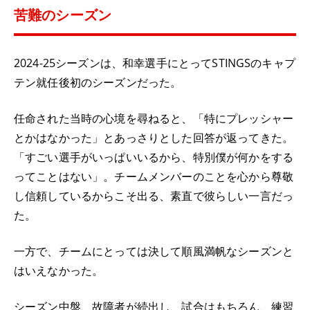
苦難のシーズン
2024-25シーズンは、和幸選手にとってSTINGSのキャプ
テン就任後初のシーズンだった。
任命された当時の心境を尋ねると、「特にプレッシャー
とかはなかった」とあっさりとした回答が返ってきた。
「すごい選手がいっぱいいるから、特別僕が何かをする
ってことはない」。チームメンバーのことを心から尊敬
し信頼しているからこそ出る、素直で彼らしい一言だっ
た。
一方で、チームにとっては決して順風満帆なシーズンと
はいえなかった。
シーズン中盤、故障者が続出し、試合はもちろん、練習