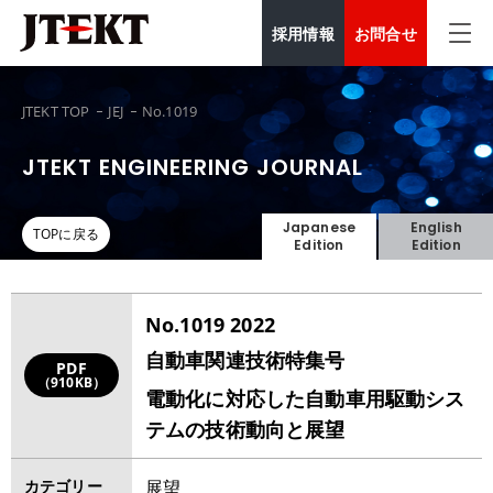
採用情報
お問合せ
JTEKT TOP
JEJ
No.1019
JTEKT ENGINEERING JOURNAL
Japanese
English
TOPに戻る
Edition
Edition
No.1019 2022
自動車関連技術特集号
PDF
（910KB）
電動化に対応した自動車用駆動シス
テムの技術動向と展望
カテゴリー
展望