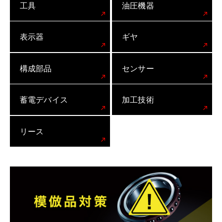
工具
油圧機器
表示器
ギヤ
構成部品
センサー
蓄電デバイス
加工技術
リース