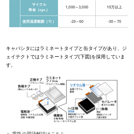
サイクル
1,000～3,000
10万以上
寿命（cyc.）
使用温度範囲（℃）
-20～60
-30～70
キャパシタにはラミネートタイプと缶タイプがあり、ジ
ェイテクトではラミネートタイプ(下図)を採用していま
す。
＞ 電気の用語解説はこちら