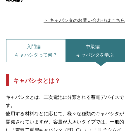
＞ キャパシタのお問い合わせはこちら
入門編：
中級編：
キャパシタって何？
キャパシタを学ぶ
キャパシタとは？
キャパシタとは、二次電池に分類される蓄電デバイスで
す。
使用する材料などに応じて、様々な種類のキャパシタが
開発されていますが、容量が大きいタイプでは、一般的
に「電気二重層キャパシタ（EDLC）」・「リチウムイ