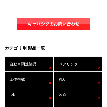
カテゴリ別 製品一覧
自動車関連製品
ベアリング
工作機械
PLC
IoE
装置