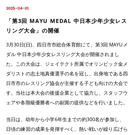
2025-04-01
「第3回 MAYU MEDAL 中日本少年少女レス
リング大会」の開催
3月30日(日)、四日市市総合体育館にて、第3回 MAYUメ
ダル 中日本少年少女レスリング大会が開催されまし
た。この大会は、ジェイテクト所属でオリンピック金メ
ダリストの志土地真優選手の名を冠し、出身地である四
日市市のレスリング協会が主催する子ども向けの大会で
す。当社は本大会の後援企業として協力し、スタッフウ
ェアや各階級優勝者への副賞の提供などを行いました。
当日は、幼年から小学6年生までの約300名が参加し、
日頃の練習の成果を発揮すべく、熱い戦いが繰り広げら