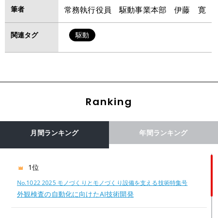
筆者
常務執行役員 駆動事業本部 伊藤 寛
関連タグ
駆動
Ranking
月間ランキング
年間ランキング
1位
No.1022 2025 モノづくりとモノづくり設備を支える技術特集号
外観検査の自動化に向けたAI技術開発