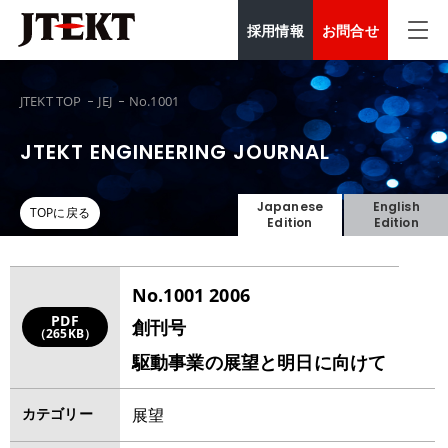
採用情報
お問合せ
JTEKT TOP
JEJ
No.1001
JTEKT ENGINEERING JOURNAL
Japanese
English
TOPに戻る
Edition
Edition
No.1001 2006
PDF
創刊号
（265KB）
駆動事業の展望と明日に向けて
カテゴリー
展望