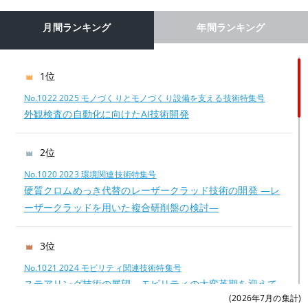
月間ランキング
年間ランキング
1位
No.1022 2025 モノづくりとモノづくり設備を支える技術特集号
外観検査の自動化に向けたAI技術開発
2位
No.1020 2023 環境関連技術特集号
硬質クロムめっき代替のレーザークラッド技術の開発 —レ
ーザークラッドを用いた複合研削盤の検討—
3位
No.1021 2024 モビリティ関連技術特集号
ステアリング技術の展望―モビリティの大変革期を迎えて
(2026年7月の集計)
―