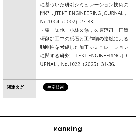
に基づいた研削シミュレーション技術の
開発，JTEKT ENGINEERING JOURNAL，
No.1004（2007）27-33.
・森 知也，小林久修，久原淳司：円筒
研削加工中の砥石と工作物の接触による
動剛性を考慮した加工シミュレーション
に関する研究，JTEKT ENGINEERING JO
URNAL，No.1022（2025）31-36.
関連タグ
生産技術
Ranking