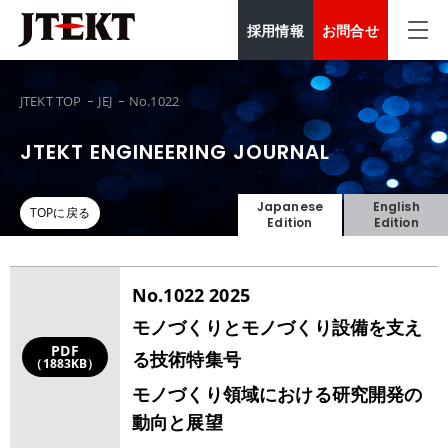
採用情報
お問合せ
JTEKT TOP
JEJ
No.1022
JTEKT ENGINEERING JOURNAL
Japanese
English
TOPに戻る
Edition
Edition
No.1022 2025
モノづくりとモノづくり設備を支え
PDF
る技術特集号
（1883KB）
モノづくり領域における研究開発の
動向と展望