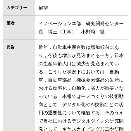
カテゴリー
展望
筆者
イノベーション本部 研究開発センター
長 博士（工学） 小野﨑 徹
要旨
近年，自動車生産台数は増加傾向にあ
り，今後も増加が見込まれる一方，日本
の生産年齢人口は減少が見込まれてい
る．こうした状況下においては，自動
車，自動車部品，機械要素部品の生産に
おける効率化，自動化，省人が重要とな
っている．本報ではモノづくりの技術動
向として，デジタル化やAI技術などの活
用の重要性について概観する．そのうえ
で当社におけるデジタルツインの研究開
発として，ギヤスカイビング加工や研削