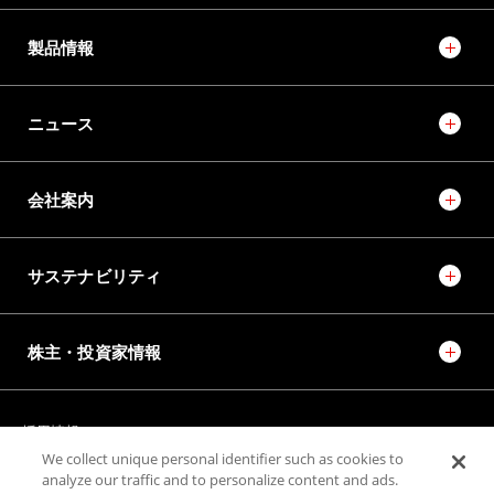
製品情報
ニュース
会社案内
サステナビリティ
株主・投資家情報
採用情報
JTEKT STORIES
JTEKT SPORTS
We collect unique personal identifier such as cookies to
JTEKT ENGINEERING JOURNAL
施設紹介
analyze our traffic and to personalize content and ads.