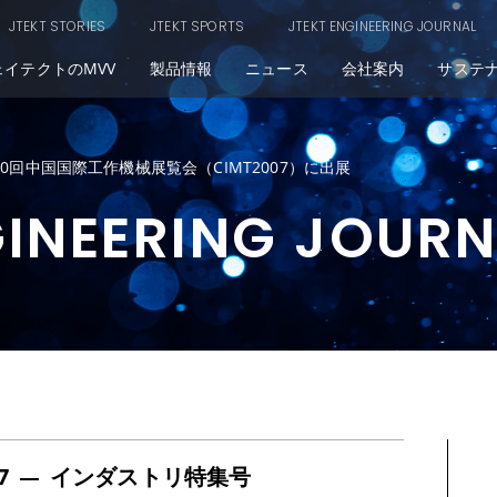
JTEKT STORIES
JTEKT SPORTS
JTEKT ENGINEERING JOURNAL
ェイテクトのMVV
製品情報
ニュース
会社案内
サステ
10回中国国際工作機械展覧会（CIMT2007）に出展
GINEERING JOUR
7
インダストリ特集号