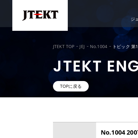
ジ
JTEKT TOP
JEJ
No.1004
トピック 第
JTEKT EN
TOPに戻る
No.1004 200