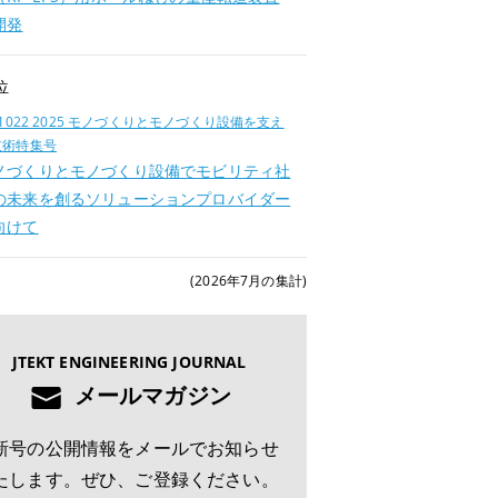
開発
位
.1022 2025 モノづくりとモノづくり設備を支え
技術特集号
ノづくりとモノづくり設備でモビリティ社
の未来を創るソリューションプロバイダー
向けて
(2026年7月の集計)
JTEKT ENGINEERING JOURNAL
メールマガジン
新号の公開情報をメールでお知らせ
たします。ぜひ、ご登録ください。