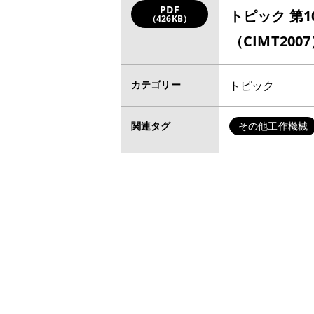
PDF
トピック 第
（426KB）
（CIMT20
カテゴリー
トピック
関連タグ
その他工作機械