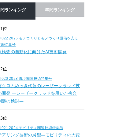
月間ランキング
年間ランキング
1位
.1022 2025 モノづくりとモノづくり設備を支え
技術特集号
観検査の自動化に向けたAI技術開発
2位
.1020 2023 環境関連技術特集号
質クロムめっき代替のレーザークラッド技
の開発 —レーザークラッドを用いた複合
削盤の検討—
3位
.1021 2024 モビリティ関連技術特集号
テアリング技術の展望―モビリティの大変