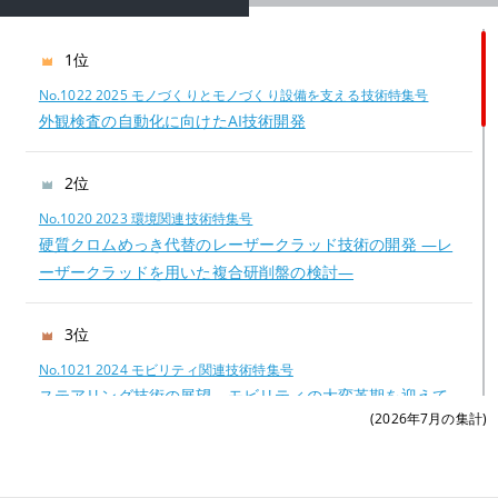
1位
No.1022 2025 モノづくりとモノづくり設備を支える技術特集号
外観検査の自動化に向けたAI技術開発
2位
No.1020 2023 環境関連技術特集号
硬質クロムめっき代替のレーザークラッド技術の開発 —レ
ーザークラッドを用いた複合研削盤の検討—
3位
No.1021 2024 モビリティ関連技術特集号
ステアリング技術の展望―モビリティの大変革期を迎えて
(2026年7月の集計)
―
4位