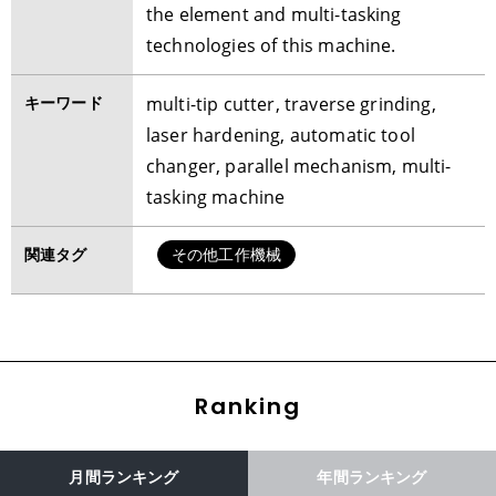
the element and multi-tasking
technologies of this machine.
キーワード
multi-tip cutter, traverse grinding,
laser hardening, automatic tool
changer, parallel mechanism, multi-
tasking machine
関連タグ
その他工作機械
Ranking
月間ランキング
年間ランキング