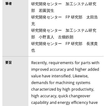
筆者
研究開発センター 加工システム研究
部 若園賀生
研究開発センター FP 研究部 太田浩
充
研究開発センター 加工システム研究
部 小野直人 古畑鉄朗
研究開発センター FP 研究部 長濱貴
也
要旨
Recently, requirements for parts with
improved accuracy and higher added
value have intensified. Likewise,
demands for machining systems
characterized by high productivity,
high accuracy, quick changeover
capability and energy efficiency have