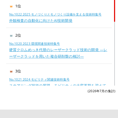
1位
No.1022 2025 モノづくりとモノづくり設備を支える技術特集号
外観検査の自動化に向けたAI技術開発
2位
No.1020 2023 環境関連技術特集号
硬質クロムめっき代替のレーザークラッド技術の開発 —レ
ーザークラッドを用いた複合研削盤の検討—
3位
No.1021 2024 モビリティ関連技術特集号
ステアリング技術の展望―モビリティの大変革期を迎えて
(2026年7月の集計)
―
4位
No.1022 2025 モノづくりとモノづくり設備を支える技術特集号