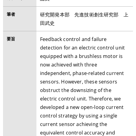
筆者
研究開発本部 先進技術創生研究部 上
田武史
要旨
Feedback control and failure
detection for an electric control unit
equipped with a brushless motor is
now achieved with three
independent, phase-related current
sensors. However, these sensors
obstruct the downsizing of the
electric control unit. Therefore, we
developed a new open-loop current
control strategy by using a single
current sensor achieving the
equivalent control accuracy and