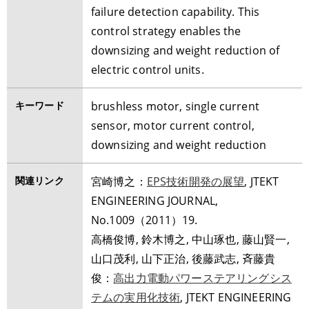
failure detection capability. This
control strategy enables the
downsizing and weight reduction of
electric control units.
キーワード
brushless motor, single current
sensor, motor current control,
downsizing and weight reduction
関連リンク
宮崎博之：
EPS技術開発の展望
, JTEKT
ENGINEERING JOURNAL,
No.1009（2011）19.
高橋俊博, 鈴木博之, 中山琢也, 藤山賢一,
山口茂利, 山下正治, 後藤武志, 斉藤貴
俊：
高出力電動パワーステアリングシス
テムの実用化技術
, JTEKT ENGINEERING