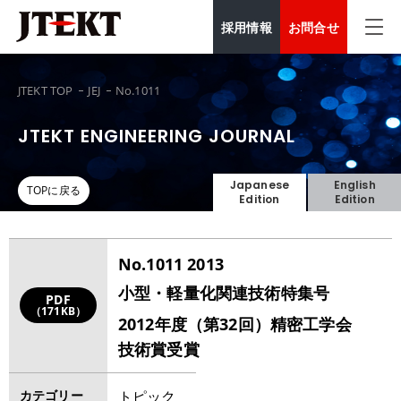
採用情報
お問合せ
JTEKT TOP
JEJ
No.1011
JTEKT ENGINEERING JOURNAL
Japanese
English
TOPに戻る
Edition
Edition
No.1011 2013
小型・軽量化関連技術特集号
PDF
（171KB）
2012年度（第32回）精密工学会
技術賞受賞
カテゴリー
トピック