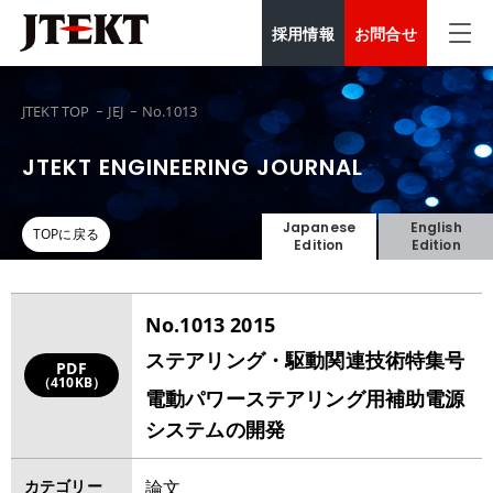
採用情報
お問合せ
JTEKT TOP
JEJ
No.1013
JTEKT ENGINEERING JOURNAL
Japanese
English
TOPに戻る
Edition
Edition
No.1013 2015
ステアリング・駆動関連技術特集号
PDF
（410KB）
電動パワーステアリング用補助電源
システムの開発
カテゴリー
論文