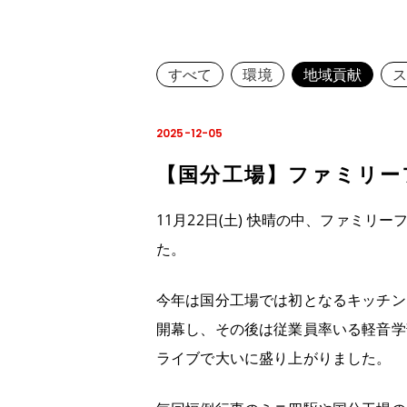
すべて
環境
地域貢献
2025-12-05
【国分工場】ファミリー
11月22日(土) 快晴の中、ファミ
今年は国分工場では初となるキッチン
開幕し、その後は従業員率いる軽音学部
ライブで大いに盛り上がりました。