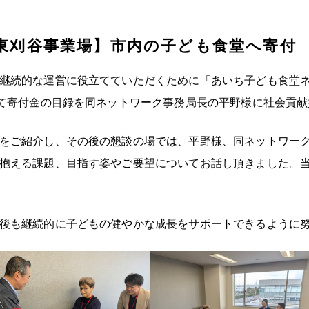
東刈谷事業場】市内の子ども食堂へ寄付
継続的な運営に役立てていただくために「あいち子ども食堂
にて寄付金の目録を同ネットワーク事務局長の平野様に社会貢
をご紹介し、その後の懇談の場では、平野様、同ネットワー
抱える課題、目指す姿やご要望についてお話し頂きました。
後も継続的に子どもの健やかな成長をサポートできるように