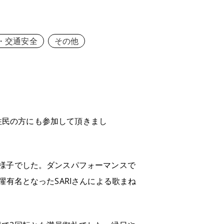
・交通安全
その他
隣住民の方にも参加して頂きまし
様子でした。ダンスパフォーマンスで
有名となったSARIさんによる歌まね