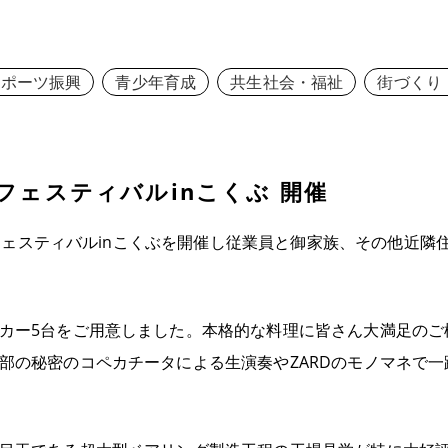
スポーツ振興
青少年育成
共生社会・福祉
街づくり
フェスティバルinこくぶ 開催
リーフェスティバルinこくぶを開催し従業員と御家族、その他近
た。
カー5台をご用意しました。本格的な料理に皆さん大満足のご
の秘密のコペカチータによる生演奏やZARDのモノマネで一躍