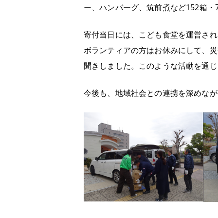
ー、ハンバーグ、筑前煮など
152
箱・
寄付当日には、こども食堂を運営され
ボランティアの方はお休みにして、災
聞きしました。
このような活動を通じ
今後も、地域社会との連携を深めなが