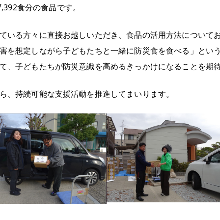
7,392
食分の食品です。
ている方々に直接お越しいただき、食品の活用方法について
害を想定しながら子どもたちと一緒に防災食を食べる」とい
て、子どもたちが防災意識を高めるきっかけになることを期
ら、持続可能な支援活動を推進してまいります。