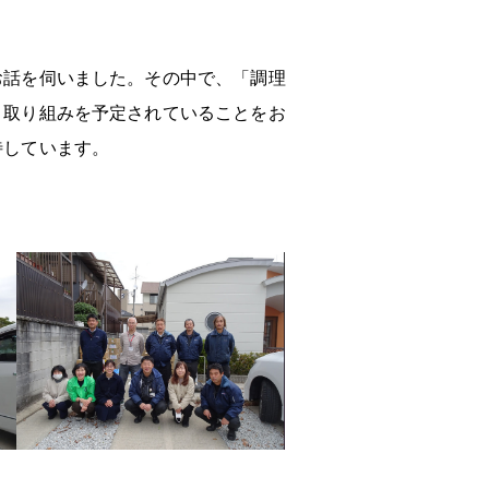
お話を伺いました。
その中で、「調理
う取り組みを予定されていることをお
待しています。