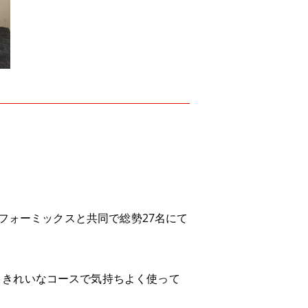
トフォーミックスと共同で総勢27名にて
、きれいなコースで気持ちよく使って