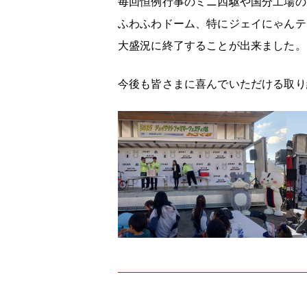
毎回恒例行事のミニ四駆や国分工場の
ふわふわドーム、特にジェイにゃんテ
大盛況に終了することが出来ました。
今後も皆さまに喜んでいただける取り