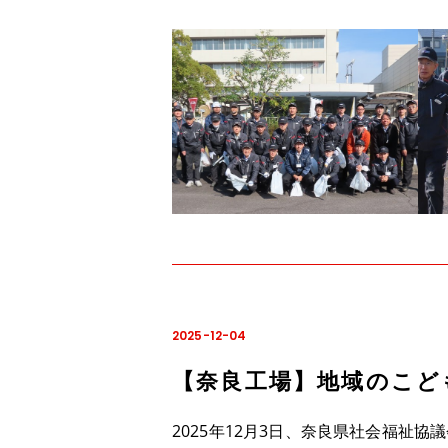
2025-12-04
【奈良工場】地域のこど
2025
年
12
月
3
日、奈良県社会福祉協議