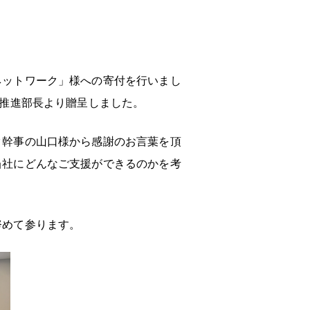
ネットワーク」様への寄付を行いまし
献推進部長より贈呈しました。
ク幹事の山口様から感謝のお言葉を頂
当社にどんなご支援ができるのかを考
努めて参ります。