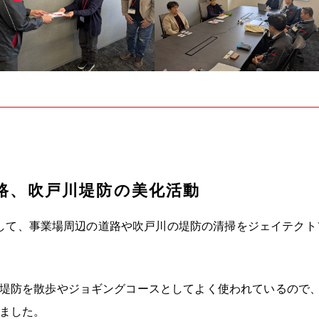
路、吹戸川堤防の美化活動
環として、事業場周辺の道路や吹戸川の堤防の清掃をジェイテク
堤防を散歩やジョギングコースとしてよく使われているので
ました。