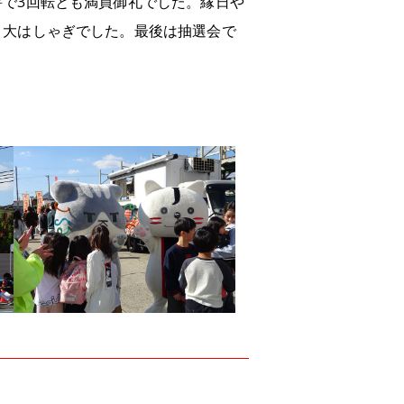
で3回転とも満員御礼でした。縁日や
と大はしゃぎでした。最後は抽選会で