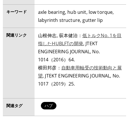
キーワード
axle bearing, hub unit, low torque,
labyrinth structure, gutter lip
関連リンク
山根伸志, 荻本健治：
低トルクNo. 1を目
指したHUBLFTの開発
, JTEKT
ENGINEERING JOURNAL, No.
1014（2016）64.
横田邦彦：
自動車用軸受の技術動向と展
望
, JTEKT ENGINEERING JOURNAL, No.
1017（2019）25.
関連タグ
ハブ