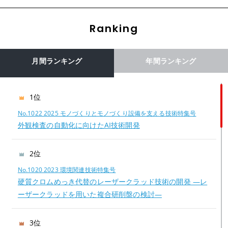
Ranking
月間ランキング
年間ランキング
1位
No.1022 2025 モノづくりとモノづくり設備を支える技術特集号
外観検査の自動化に向けたAI技術開発
2位
No.1020 2023 環境関連技術特集号
硬質クロムめっき代替のレーザークラッド技術の開発 —レ
ーザークラッドを用いた複合研削盤の検討—
3位