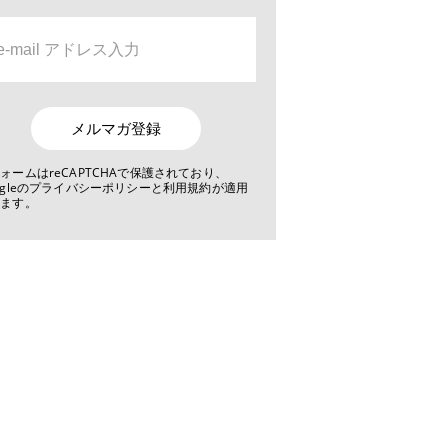
メルマガ登録
ォームはreCAPTCHAで保護されており、
ogleのプライバシーポリシーと利用規約が適用
れます。