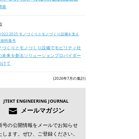
開発
位
.1022 2025 モノづくりとモノづくり設備を支え
技術特集号
ノづくりとモノづくり設備でモビリティ社
の未来を創るソリューションプロバイダー
向けて
(2026年7月の集計)
JTEKT ENGINEERING JOURNAL
メールマガジン
新号の公開情報をメールでお知らせ
たします。ぜひ、ご登録ください。