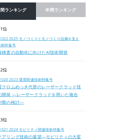
月間ランキング
年間ランキング
1位
.1022 2025 モノづくりとモノづくり設備を支え
技術特集号
観検査の自動化に向けたAI技術開発
2位
.1020 2023 環境関連技術特集号
質クロムめっき代替のレーザークラッド技
の開発 —レーザークラッドを用いた複合
削盤の検討—
3位
.1021 2024 モビリティ関連技術特集号
テアリング技術の展望―モビリティの大変