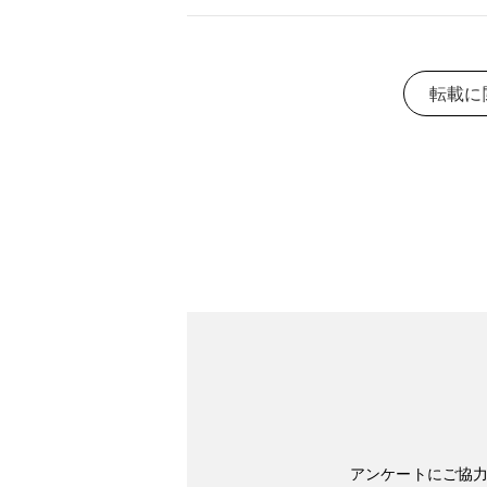
転載に
アンケートにご協