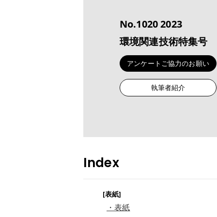
No.1020 2023
環境関連技術特集号
アンケート
ご協力のお願い
執筆者紹介
Index
[表紙]
・表紙