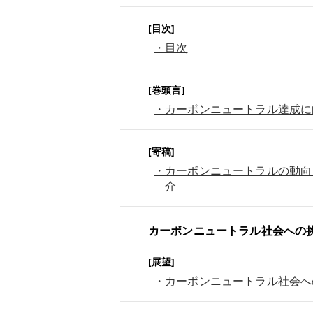
[目次]
・目次
[巻頭言]
・カーボンニュートラル達成に
[寄稿]
・カーボンニュートラルの動向
介
カーボンニュートラル社会への
[展望]
・カーボンニュートラル社会へ