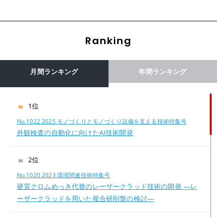
Ranking
月間ランキング
年間ランキング
1位
No.1022 2025 モノづくりとモノづくり設備を支える技術特集号
外観検査の自動化に向けたAI技術開発
2位
No.1020 2023 環境関連技術特集号
硬質クロムめっき代替のレーザークラッド技術の開発 —レ
ーザークラッドを用いた複合研削盤の検討—