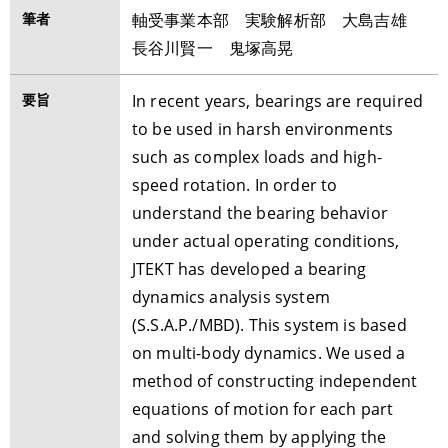
筆者
軸受事業本部 実験解析部 大島吉雄
長谷川賢一 鬼塚高晃
要旨
In recent years, bearings are required
to be used in harsh environments
such as complex loads and high-
speed rotation. In order to
understand the bearing behavior
under actual operating conditions,
JTEKT has developed a bearing
dynamics analysis system
(S.S.A.P./MBD). This system is based
on multi-body dynamics. We used a
method of constructing independent
equations of motion for each part
and solving them by applying the