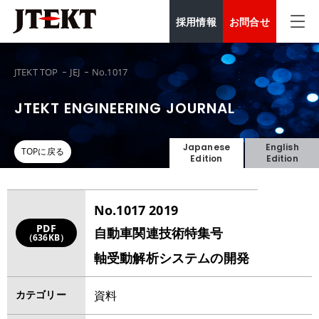
採用情報
お問合せ
JTEKT TOP
JEJ
No.1017
JTEKT ENGINEERING JOURNAL
Japanese
English
TOPに戻る
Edition
Edition
No.1017 2019
PDF
自動車関連技術特集号
（636KB）
軸受動解析システムの開発
カテゴリー
資料